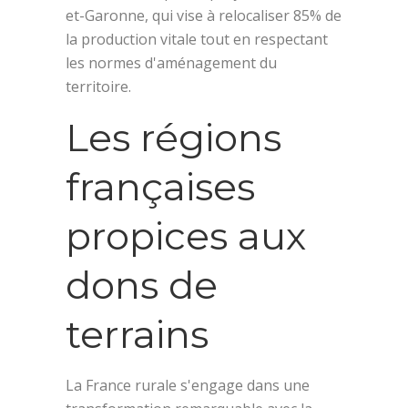
et-Garonne, qui vise à relocaliser 85% de
la production vitale tout en respectant
les normes d'aménagement du
territoire.
Les régions
françaises
propices aux
dons de
terrains
La France rurale s'engage dans une