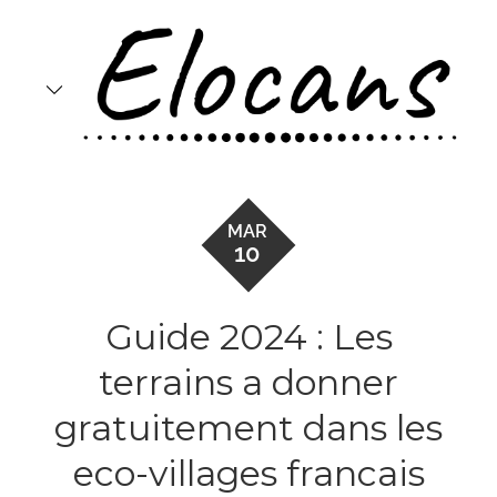
Skip
to
content
MAR
10
Guide 2024 : Les
terrains a donner
gratuitement dans les
eco-villages francais