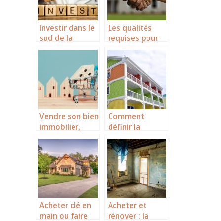
Investir dans le
Les qualités
sud de la
requises pour
France.
devenir
conseiller
immobilier
Vendre son bien
Comment
immobilier,
définir la
comment
copropriété ?
réussir une
vente ?
Acheter clé en
Acheter et
main ou faire
rénover : la