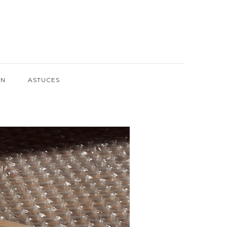
ON
ASTUCES