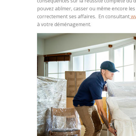
conséquences sur la réussite complète du d
pouvez abîmer, casser ou même encore les o
correctement ses affaires. En consultant
ww
à votre déménagement.