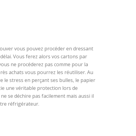
etrouver vous pouvez procéder en dressant
 délai. Vous ferez alors vos cartons par
ue vous ne procéderez pas comme pour la
ès achats vous pourrez les réutiliser. Au
le stress en perçant ses bulles, le papier
e une véritable protection lors de
 ne se déchire pas facilement mais aussi il
tre réfrigérateur.