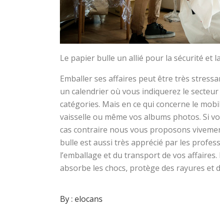
Le papier bulle un allié pour la sécurité et 
Emballer ses affaires peut être très stres
un calendrier où vous indiquerez le secteur 
catégories. Mais en ce qui concerne le mobi
vaisselle ou même vos albums photos. Si vou
cas contraire nous vous proposons vivement 
bulle est aussi très apprécié par les profe
l’emballage et du transport de vos affaires.
absorbe les chocs, protège des rayures et de
By :
elocans