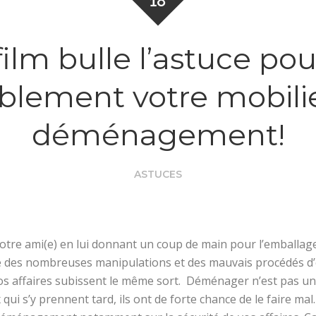
18
film bulle l’astuce po
lement votre mobilie
déménagement!
ASTUCES
re ami(e) en lui donnant un coup de main pour l’emballage 
e des nombreuses manipulations et des mauvais procédés d’
s affaires subissent le même sort. Déménager n’est pas une
 qui s’y prennent tard, ils ont de forte chance de le faire mal