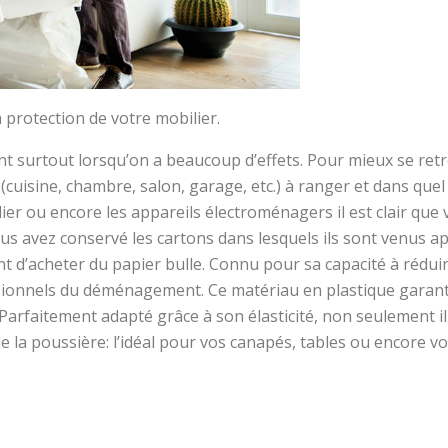
la protection de votre mobilier.
sant surtout lorsqu’on a beaucoup d’effets. Pour mieux se r
(cuisine, chambre, salon, garage, etc.) à ranger et dans quel
lier ou encore les appareils électroménagers il est clair q
s avez conservé les cartons dans lesquels ils sont venus apr
d’acheter du papier bulle. Connu pour sa capacité à réduire 
ssionnels du déménagement. Ce matériau en plastique garanti
 Parfaitement adapté grâce à son élasticité, non seulement il
 la poussière: l’idéal pour vos canapés, tables ou encore vo