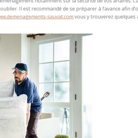
éménagement notamment sur la sécurité de vos affaires. Ca
ublier. Il est recommandé de se préparer à l’avance afin d’
w.demenagements-sauvat.com
vous y trouverez quelques 