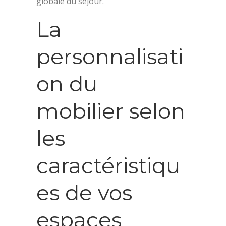
globale du séjour.
La
personnalisati
on du
mobilier selon
les
caractéristiqu
es de vos
espaces