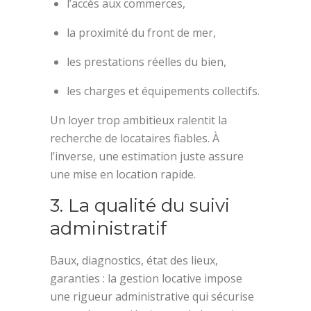
l’accès aux commerces,
la proximité du front de mer,
les prestations réelles du bien,
les charges et équipements collectifs.
Un loyer trop ambitieux ralentit la
recherche de locataires fiables. À
l’inverse, une estimation juste assure
une mise en location rapide.
3. La qualité du suivi
administratif
Baux, diagnostics, état des lieux,
garanties : la gestion locative impose
une rigueur administrative qui sécurise