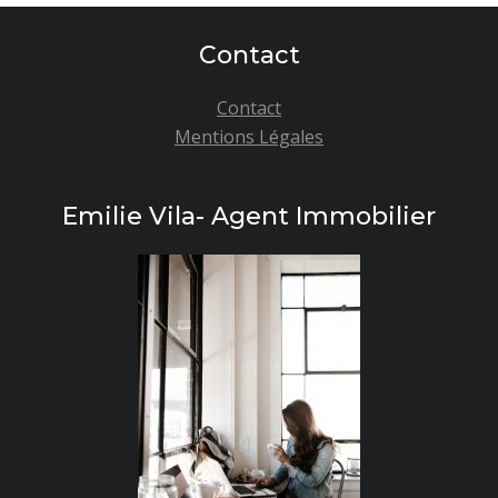
Contact
Contact
Mentions Légales
Emilie Vila- Agent Immobilier