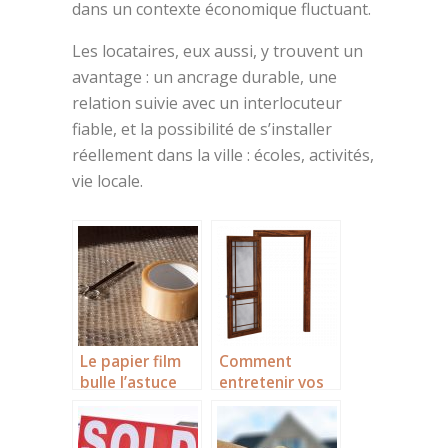
dans un contexte économique fluctuant.
Les locataires, eux aussi, y trouvent un
avantage : un ancrage durable, une
relation suivie avec un interlocuteur
fiable, et la possibilité de s’installer
réellement dans la ville : écoles, activités,
vie locale.
Le papier film
Comment
bulle l’astuce
entretenir vos
pour emballer
portes et
convenablemen
fenêtres en
t votre mobilier
bois?