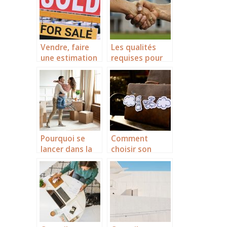
lors du
déménagement
!
Vendre, faire
Les qualités
une estimation
requises pour
maison en ligne
devenir
dans le gard.
conseiller
immobilier
Pourquoi se
Comment
lancer dans la
choisir son
rénovation de
agence de
la maison ?
voyage ?