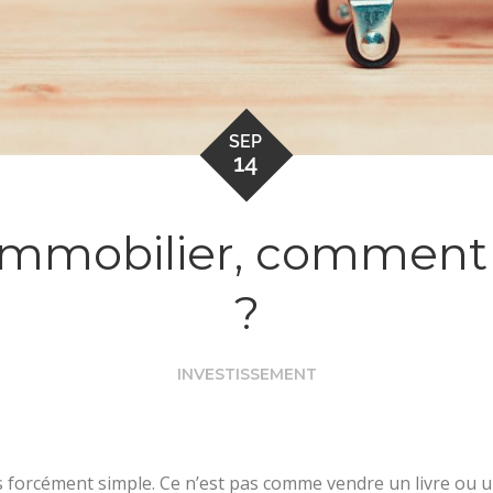
SEP
14
immobilier, comment 
?
INVESTISSEMENT
as forcément simple. Ce n’est pas comme vendre un livre ou 