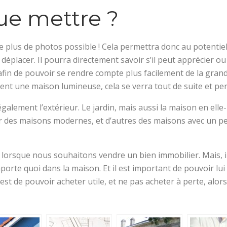
que mettre ?
le plus de photos possible ! Cela permettra donc au potentie
placer. Il pourra directement savoir s’il peut apprécier ou n
n de pouvoir se rendre compte plus facilement de la grandeur
nt une maison lumineuse, cela se verra tout de suite et per
également l’extérieur. Le jardin, mais aussi la maison en ell
er des maisons modernes, et d’autres des maisons avec un pe
 lorsque nous souhaitons vendre un bien immobilier. Mais, 
porte quoi dans la maison. Et il est important de pouvoir lui
est de pouvoir acheter utile, et ne pas acheter à perte, alors