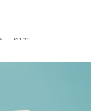
ON
ASTUCES