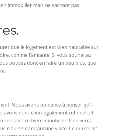
 bien immobilier mais ne sachant pas
res.
ssurer que le logement est bien habitable sur
atoire, comme l’amiante. Si vous souhaitez
ous pouvez donc en faire un peu plus, que
ent.
ment. Nous avons tendance à penser qu’il
us avons donc chéri également cet endroit.
 lien avec ce bien immobilier. Il ne verra
ous n’aurez donc aucune visite. Ce qui serait