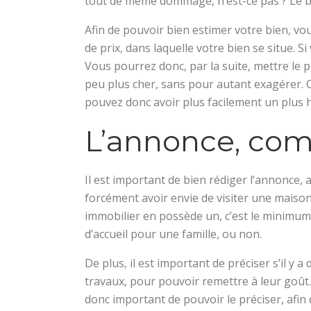
tout de même dommage, n’est-ce pas ? Le b
Afin de pouvoir bien estimer votre bien, v
de prix, dans laquelle votre bien se situe.
Vous pourrez donc, par la suite, mettre le
peu plus cher, sans pour autant exagérer. Ce
pouvez donc avoir plus facilement un plus h
L’annonce, com
Il est important de bien rédiger l’annonce, 
forcément avoir envie de visiter une maison 
immobilier en possède un, c’est le minimum.
d’accueil pour une famille, ou non.
De plus, il est important de préciser s’il y 
travaux, pour pouvoir remettre à leur goût.
donc important de pouvoir le préciser, afin