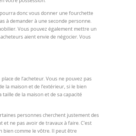
en votre possession.
Il pourra donc vous donner une fourchette
ez pas à demander à une seconde personne.
mmobilier. Vous pouvez également mettre un
s acheteurs aient envie de négocier. Vous
a place de l’acheteur. Vous ne pouvez pas
 la maison et de l’extérieur, si le bien
taille de la maison et de sa capacité
r. Certaines personnes cherchent justement des
et ne pas avoir de travaux à faire. C’est
 bien comme le vôtre. Il peut être