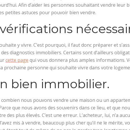
jourd’hui. Afin d’aider les personnes souhaitant vendre leur
es petites astuces pour pouvoir bien vendre.
 vérifications nécessai
ouhaite y vivre. C’est pourquoi, il faut donc préparer et s’a
re des diagnostics immobiliers. Certains sont d’ailleurs oblig
sur
cette page
qui vous donnera plus amples informations. V
r la prochaine personne qui souhaite vivre dans votre logem
n bien immobilier.
nt à combien nous pouvons vendre une maison ou un apparte
 Parce que nous avons des souvenirs dans ce lieu, et que no
 des plus élevés. C’est une erreur. L’acheteur, lui, n’a aucun
 l’avez mis à vendre, beaucoup plus cher qu’il ne le mérite, v