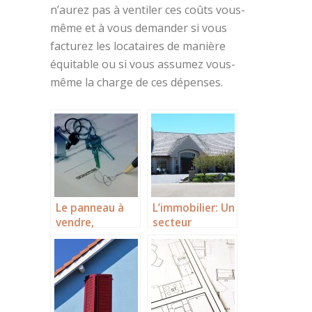
n’aurez pas à ventiler ces coûts vous-
même et à vous demander si vous
facturez les locataires de manière
équitable ou si vous assumez vous-
même la charge de ces dépenses.
Le panneau à
L’immobilier: Un
vendre,
secteur
L’attraction des
innovant.
visiteurs pour
une vente entre
particuliers