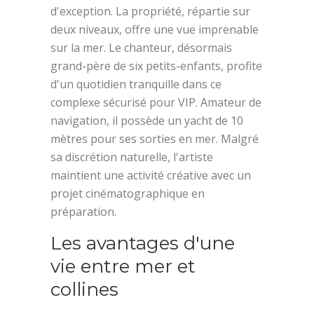
d'exception. La propriété, répartie sur
deux niveaux, offre une vue imprenable
sur la mer. Le chanteur, désormais
grand-père de six petits-enfants, profite
d'un quotidien tranquille dans ce
complexe sécurisé pour VIP. Amateur de
navigation, il possède un yacht de 10
mètres pour ses sorties en mer. Malgré
sa discrétion naturelle, l'artiste
maintient une activité créative avec un
projet cinématographique en
préparation.
Les avantages d'une
vie entre mer et
collines