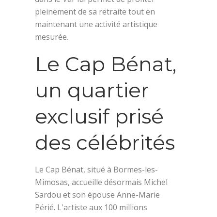
pleinement de sa retraite tout en
maintenant une activité artistique
mesurée.
Le Cap Bénat,
un quartier
exclusif prisé
des célébrités
Le Cap Bénat, situé à Bormes-les-
Mimosas, accueille désormais Michel
Sardou et son épouse Anne-Marie
Périé. L'artiste aux 100 millions